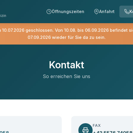
Öffnungszeiten
Anfahrt
K
izin
am 10.07.2026 geschlossen. Von 10.08. bis 06.09.2026 befindet s
07.09.2026 wieder für Sie da zu sein.
Kontakt
So erreichen Sie uns
FAX
4058
+43 5576 74058 