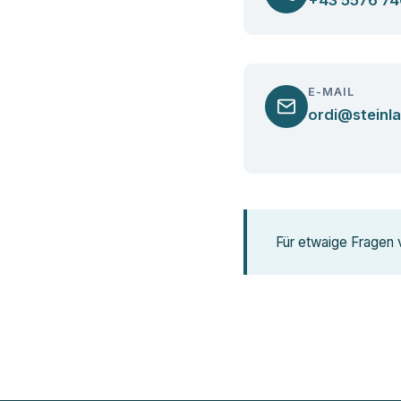
E-MAIL
ordi@steinla
Für etwaige Fragen 