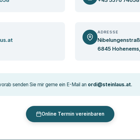
ADRESSE
us.at
Nibelungenstraß
6845 Hohenems,
vorab senden Sie mir gerne ein E-Mail an
ordi@steinlaus.at
.
Online Termin vereinbaren