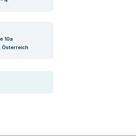
e 10a
 Österreich